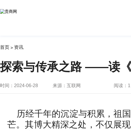
首页
资讯
>
探索与传承之路 ——读
时间：2024-06-28
来源：互联网
阅读：
1
历经千年的沉淀与积累，祖
芒。其博大精深之处，不仅展现