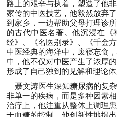
路上的艰辛与执着，塑造了他非
家传的中医技艺，他毅然放弃了
到家乡，一边帮助父母打理诊所
的古代中医名著。他沉浸在《
经》、《名医别录》、《千金方
中医经典的海洋中，废寝忘食，
中，他不仅对中医产生了浓厚的
形成了自己独到的见解和理论体
聂文涛医生深知糖尿病的复
非单一的疾病，而是多种因素相
治疗上，他注重从整体上调理患
于血糖的控制。他创新性地提出