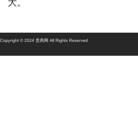
大。
Copyright © 2024 贵商网 All Rights Reserved.