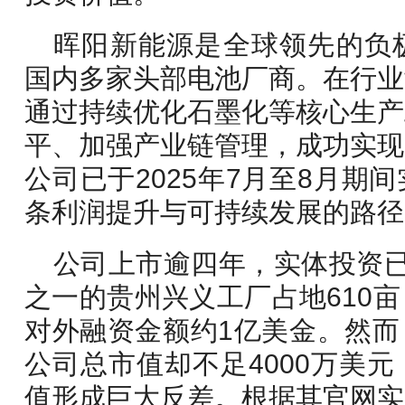
晖阳新能源是全球领先的负
国内多家头部电池厂商。在行业
通过持续优化石墨化等核心生产
平、加强产业链管理，成功实现
公司已于2025年7月至8月期
条利润提升与可持续发展的路径
公司上市逾四年，实体投资已
之一的贵州兴义工厂占地610
对外融资金额约1亿美金。然而，
公司总市值却不足4000万美
值形成巨大反差。根据其官网实