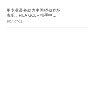
用专业装备助力中国骄傲赛场
表现，FILA GOLF 携手中国国
家高尔夫球队出征巴黎
2024-07-11