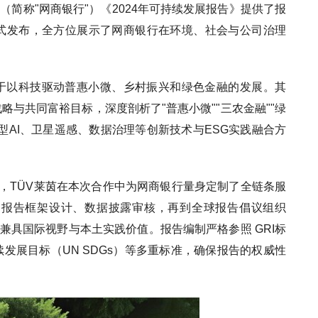
（简称"网商银行"）《2024年可持续发展报告》提供了报
式发布，全方位展示了网商银行在环境、社会与公司治理
于以科技驱动普惠小微、乡村振兴和绿色金融的发展。其
战略与共同富裕目标，深度剖析了"普惠小微""三农金融""绿
型AI、卫星遥感、数据治理等创新技术与ESG实践融合方
验，TÜV莱茵在本次合作中为网商银行量身定制了全链条服
到报告框架设计、数据披露审核，再到全球报告倡议组织
兼具国际视野与本土实践价值。报告编制严格参照 GRI标
发展目标（UN SDGs）等多重标准，确保报告的权威性
。