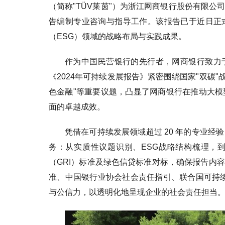
（简称"TÜV莱茵"）为浙江网商银行股份有限公司
告编制专业咨询与指导工作。该报告已于近日正
（ESG）领域的战略布局与实践成果。
作为中国民营银行的先行者，网商银行致力
《2024年可持续发展报告》紧密围绕国家"双碳"
色金融"等重要议题，凸显了网商银行在推动大模
面的卓越成效。
凭借在可持续发展领域超过 20 年的专业经
务：从实质性议题识别、ESG战略结构梳理，
（GRI）标准及绿色信贷标准对标，确保报告内容
准、中国银行业协会社会责任指引、联合国可持续
与公信力，以透明化地呈现企业的社会责任担当