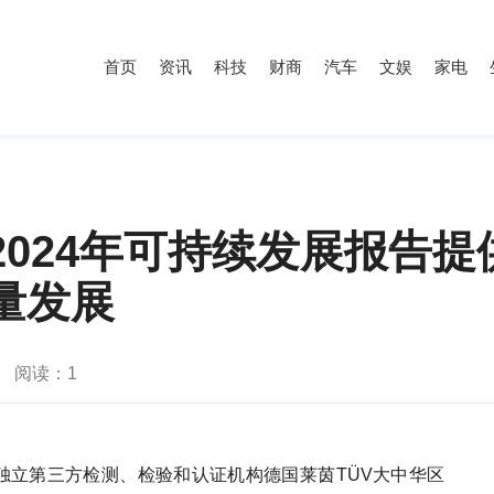
首页
资讯
科技
财商
汽车
文娱
家电
2024年可持续发展报告
量发展
阅读：
1
日前，国际独立第三方检测、检验和认证机构德国莱茵TÜV大中华区