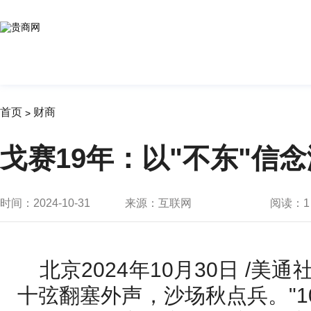
首页
财商
>
戈赛19年：以"不东"信
时间：2024-10-31
来源：互联网
阅读：
1
北京2024年10月30日 /美通
十弦翻塞外声，沙场秋点兵。"1