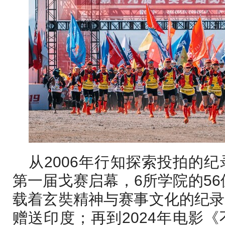
从2006年行知探索投拍的
第一届戈赛启幕，6所学院的56
载着玄奘精神与赛事文化的纪录
赠送印度；再到2024年电影