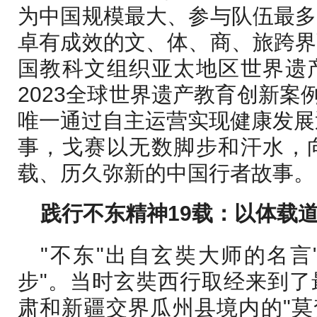
为中国规模最大、参与队伍最多
卓有成效的文、体、商、旅跨界
国教科文组织亚太地区世界遗
2023全球世界遗产教育创新案
唯一通过自主运营实现健康发展
事，戈赛以无数脚步和汗水，
载、历久弥新的中国行者故事。
践行不东精神
19载：以体载
"不东"出自玄奘大师的名
步"。当时玄奘西行取经来到了
肃和新疆交界瓜州县境内的"莫