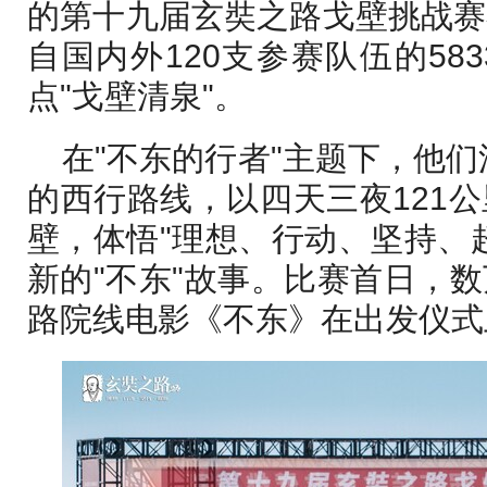
的第十九届玄奘之路戈壁挑战赛
自国内外120支参赛队伍的58
点"戈壁清泉"。
在"不东的行者"主题下，他们
的西行路线，以四天三夜121
壁，体悟"理想、行动、坚持、
新的"不东"故事。比赛首日，
路院线电影《不东》在出发仪式