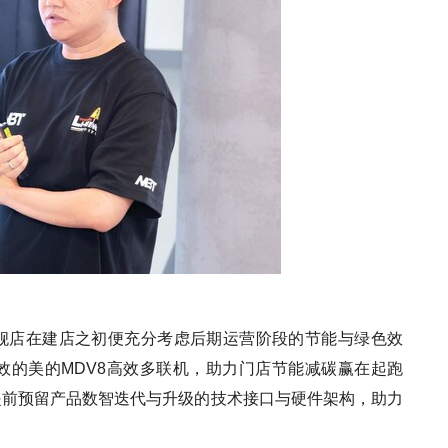
舰店在建店之初便充分考虑后期运营阶段的节能与绿色效
效的美的MDV8高效多联机，助力门店节能减碳赢在起跑
提前预留产品数智迭代与升级的技术接口与硬件架构，助力