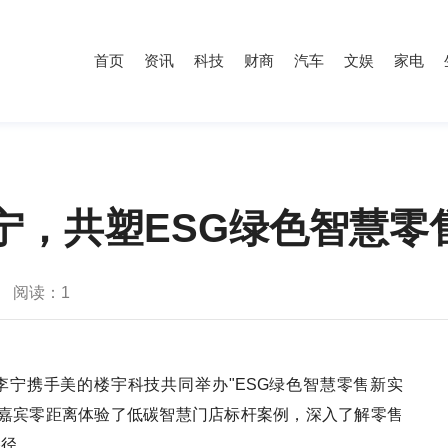
首页
资讯
科技
财商
汽车
文娱
家电
宁，共塑ESG绿色智慧零
阅读：
1
月27日，李宁携手美的楼宇科技共同举办"ESG绿色智慧零售新实
和嘉宾零距离体验了低碳智慧门店标杆案例，深入了解零售
路径。