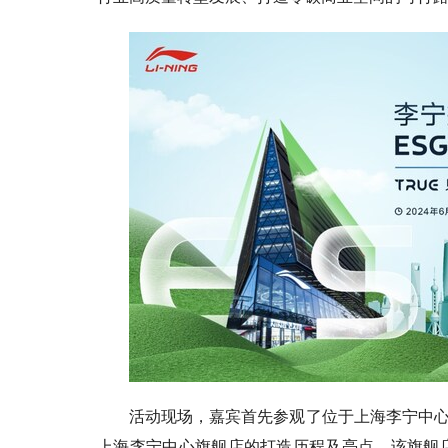
活动现场，嘉宾首先参观了位于上海李宁中
上海李宁中心旗舰店的打造历程及亮点。该旗舰店