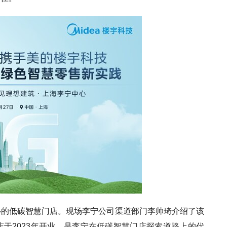
心的低碳智慧门店。现场李宁公司渠道部门李帅琦介绍了该
于2023年开业，是李宁在低碳智慧门店探索道路上的代