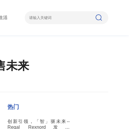
生活
售未来
热门
创新引领，「智」驱未来--
Regal Rexnord发布